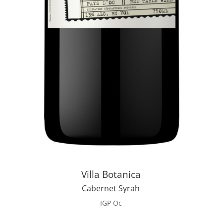
Villa Botanica
Cabernet Syrah
IGP Oc