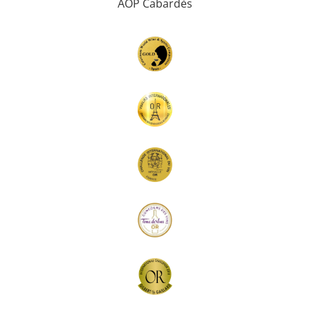
AOP Cabardès