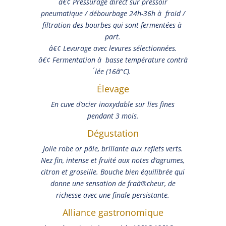
â€¢ Pressurage direct sur pressoir
pneumatique / débourbage 24h-36h à froid /
filtration des bourbes qui sont fermentées à
part.
â€¢ Levurage avec levures sélectionnées.
â€¢ Fermentation à basse température contrà
´lée (16â°C).
Élevage
En cuve d’acier inoxydable sur lies fines
pendant 3 mois.
Dégustation
Jolie robe or pâle, brillante aux reflets verts.
Nez fin, intense et fruité aux notes d’agrumes,
citron et groseille. Bouche bien équilibrée qui
donne une sensation de fraà®cheur, de
richesse avec une finale persistante.
Alliance gastronomique