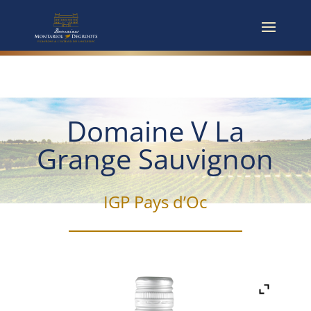
Domaine V La
Grange Sauvignon
IGP Pays d’Oc