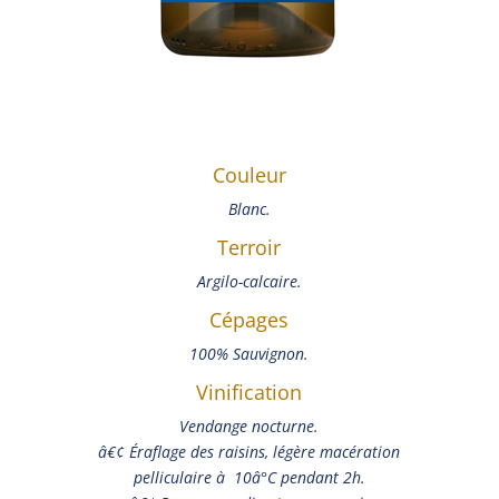
Couleur
Blanc.
Terroir
Argilo-calcaire.
Cépages
100% Sauvignon.
Vinification
Vendange nocturne.
â€¢ Éraflage des raisins, légère macération
pelliculaire à 10â°C pendant 2h.