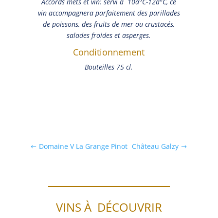
Accords mets et vin: servi à 10â°C-12â°C, ce
vin accompagnera parfaitement des parillades
de poissons, des fruits de mer ou crustacés,
salades froides et asperges.
Conditionnement
Bouteilles 75 cl.
Domaine V La Grange Pinot
Château Galzy
VINS À DÉCOUVRIR