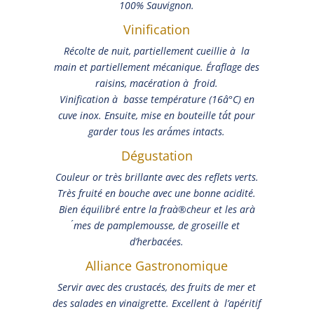
100% Sauvignon.
Vinification
Récolte de nuit, partiellement cueillie à la
main et partiellement mécanique. Éraflage des
raisins, macération à froid.
Vinification à basse température (16â°C) en
cuve inox. Ensuite, mise en bouteille tà´t pour
garder tous les arà´mes intacts.
Dégustation
Couleur or très brillante avec des reflets verts.
Très fruité en bouche avec une bonne acidité.
Bien équilibré entre la fraà®cheur et les arà
´mes de pamplemousse, de groseille et
d’herbacées.
Alliance Gastronomique
Servir avec des crustacés, des fruits de mer et
des salades en vinaigrette. Excellent à l’apéritif