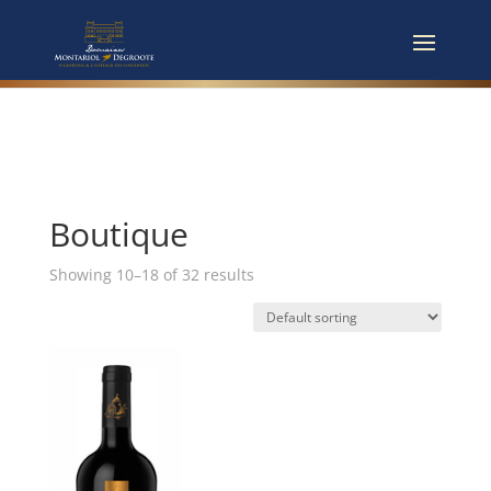
Boutique
Showing 10–18 of 32 results