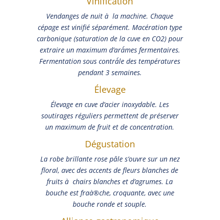
Vinification
Vendanges de nuit à la machine. Chaque
cépage est vinifié séparément. Macération type
carbonique (saturation de la cuve en CO2) pour
extraire un maximum d’arà´mes fermentaires.
Fermentation sous contrà´le des températures
pendant 3 semaines.
Élevage
Élevage en cuve d’acier inoxydable. Les
soutirages réguliers permettent de préserver
un maximum de fruit et de concentration.
Dégustation
La robe brillante rose pâle s’ouvre sur un nez
floral, avec des accents de fleurs blanches de
fruits à chairs blanches et d’agrumes. La
bouche est fraà®che, croquante, avec une
bouche ronde et souple.