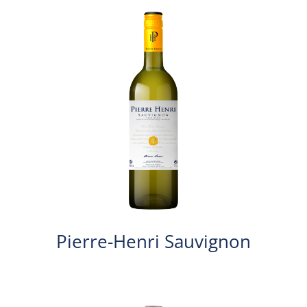
Pierre-Henri Sauvignon