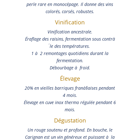
perle rare en monocépage. Il donne des vins
colorés, corsés, robustes.
Vinification
Vinification ancestrale.
Éraflage des raisins, fermentation sous contrà
´le des températures.
1 à 2 remontages quotidiens durant la
fermentation.
Débourbage à froid.
Élevage
20% en vieilles barriques franà§aises pendant
4 mois.
Élevage en cuve inox thermo régulée pendant 6
mois.
Dégustation
Un rouge soutenu et profond. En bouche, le
Carignan est un vin généreux et puissant à la